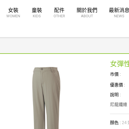
女裝
童裝
配件
關於我們
最新消
WOMEN
KIDS
OTHER
ABOUT
NEWS
女彈
市價 :
優惠價 :
說明 :
尼龍纖維
顏色 :
24