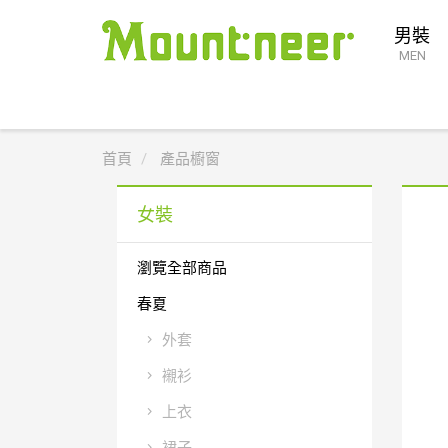
男裝
MEN
首頁
產品櫥窗
女裝
瀏覽全部商品
春夏
外套
襯衫
上衣